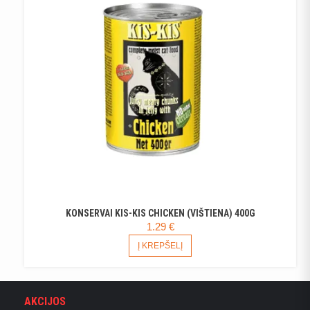
KONSERVAI KIS-KIS CHICKEN (VIŠTIENA) 400G
1.29
€
Į KREPŠELĮ
AKCIJOS