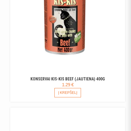
KONSERVAI KIS-KIS BEEF (JAUTIENA) 400G
1.29
€
Į KREPŠELĮ