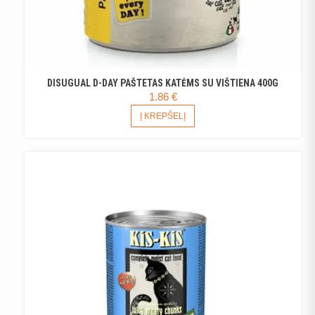
DISUGUAL D-DAY PAŠTETAS KATĖMS SU VIŠTIENA 400G
1.86
€
Į KREPŠELĮ