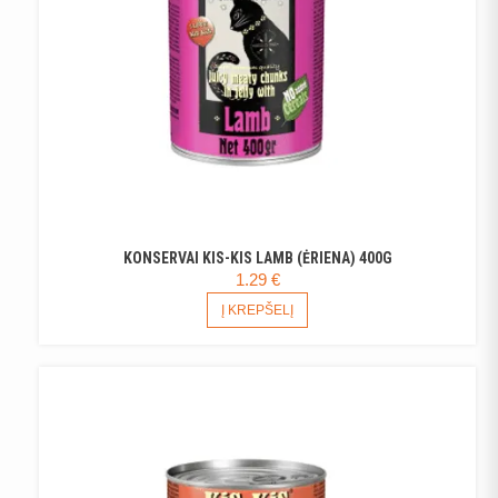
KONSERVAI KIS-KIS LAMB (ĖRIENA) 400G
1.29
€
Į KREPŠELĮ