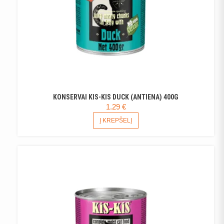
KONSERVAI KIS-KIS DUCK (ANTIENA) 400G
1.29
€
Į KREPŠELĮ