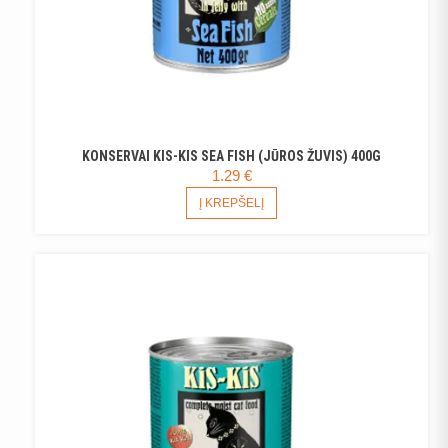
KONSERVAI KIS-KIS SEA FISH (JŪROS ŽUVIS) 400G
1.29
€
Į KREPŠELĮ