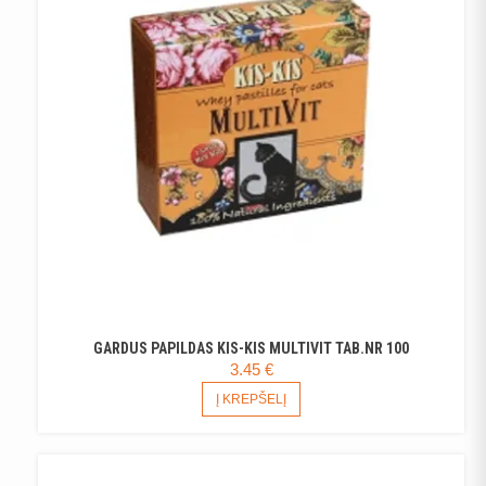
GARDUS PAPILDAS KIS-KIS MULTIVIT TAB.NR 100
3.45
€
Į KREPŠELĮ