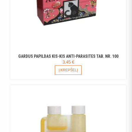
GARDUS PAPILDAS KIS-KIS ANTI-PARASITES TAB. NR. 100
3.45
€
Į KREPŠELĮ