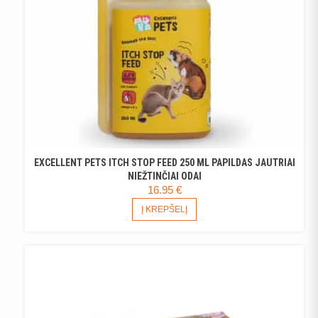
EXCELLENT PETS ITCH STOP FEED 250 ML PAPILDAS JAUTRIAI
NIEŽTINČIAI ODAI
16.95
€
Į KREPŠELĮ