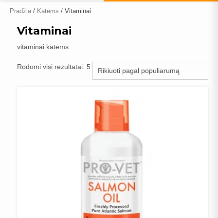
Pradžia
/
Katėms
/ Vitaminai
Vitaminai
vitaminai katėms
Rūšiuojama
Rodomi visi rezultatai: 5
pagal
populiarumą