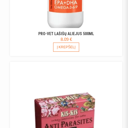
PRO-VET LAŠIŠŲ ALIEJUS 500ML
8.09
€
Į KREPŠELĮ