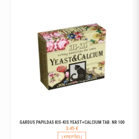
GARDUS PAPILDAS KIS-KIS YEAST+CALCIUM TAB. NR 100
3.45
€
Į KREPŠELĮ