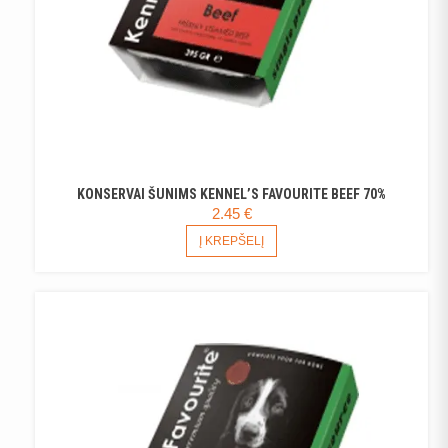
KONSERVAI ŠUNIMS KENNEL’S FAVOURITE BEEF 70%
2.45
€
Į KREPŠELĮ