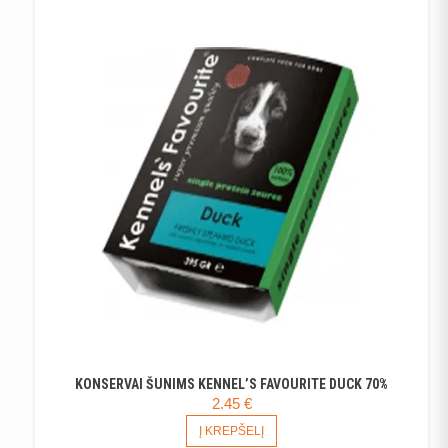
KONSERVAI ŠUNIMS KENNEL’S FAVOURITE DUCK 70%
2.45
€
Į KREPŠELĮ