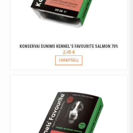
KONSERVAI ŠUNIMS KENNEL’S FAVOURITE SALMON 70%
2.45
€
Į KREPŠELĮ