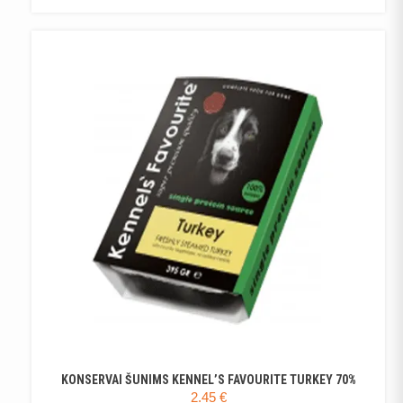
KONSERVAI ŠUNIMS KENNEL’S FAVOURITE TURKEY 70%
2.45
€