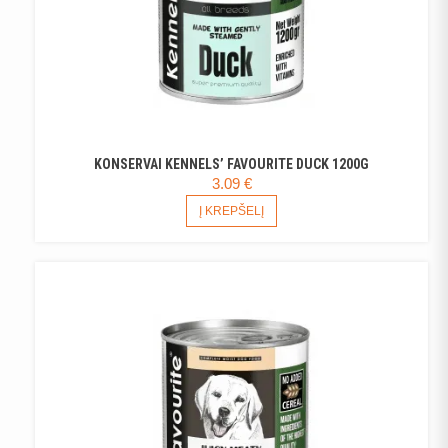
KONSERVAI KENNELS’ FAVOURITE DUCK 1200G
3.09
€
Į KREPŠELĮ