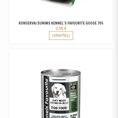
KONSERVAI ŠUNIMS KENNEL’S FAVOURITE GOOSE 70%
2.55
€
Į KREPŠELĮ