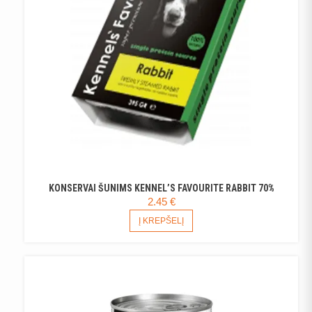
KONSERVAI ŠUNIMS KENNEL’S FAVOURITE RABBIT 70%
2.45
€
Į KREPŠELĮ