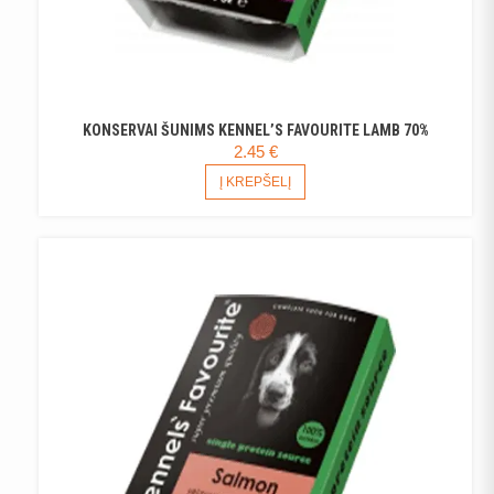
KONSERVAI ŠUNIMS KENNEL’S FAVOURITE LAMB 70%
2.45
€
Į KREPŠELĮ