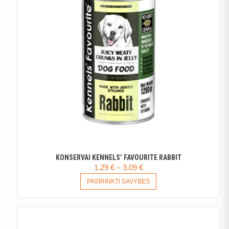
KONSERVAI KENNELS’ FAVOURITE RABBIT
PRICE
1.29
€
–
3.09
€
RANGE:
THIS
PASIRINKTI SAVYBES
PRODUCT
1.29 €
HAS
THROUGH
MULTIPLE
3.09 €
VARIANTS.