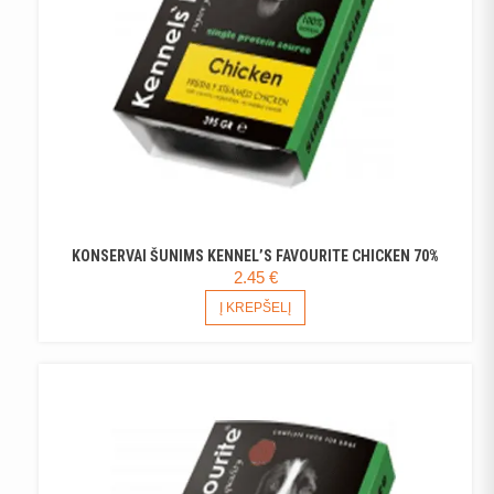
KONSERVAI ŠUNIMS KENNEL’S FAVOURITE CHICKEN 70%
2.45
€
Į KREPŠELĮ