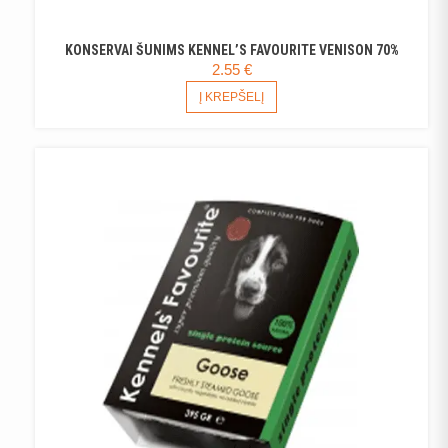
KONSERVAI ŠUNIMS KENNEL’S FAVOURITE VENISON 70%
2.55
€
Į KREPŠELĮ