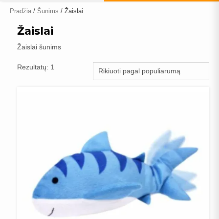
Pradžia
/
Šunims
/ Žaislai
Žaislai
Žaislai šunims
Rezultatų: 1