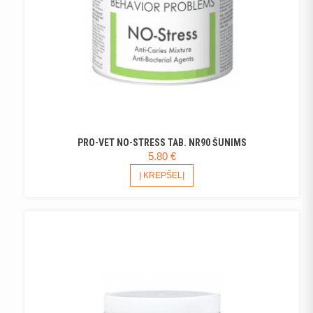
PRO-VET NO-STRESS TAB. NR90 ŠUNIMS
5.80
€
Į KREPŠELĮ