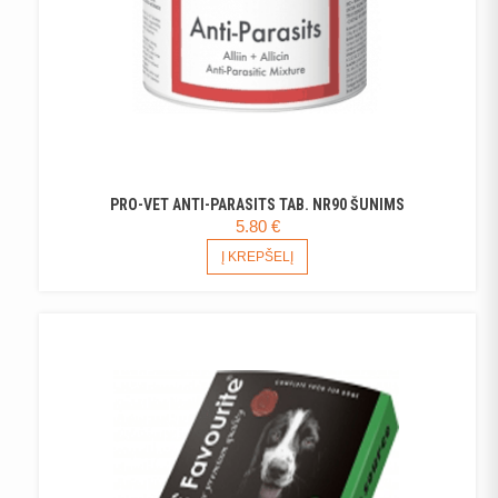
PRO-VET ANTI-PARASITS TAB. NR90 ŠUNIMS
5.80
€
Į KREPŠELĮ