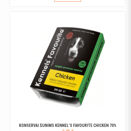
KONSERVAI ŠUNIMS KENNEL’S FAVOURITE CHICKEN 70%