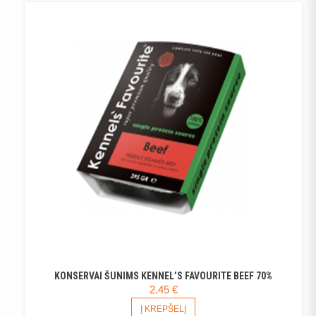
KONSERVAI ŠUNIMS KENNEL’S FAVOURITE BEEF 70%
2.45
€
Į KREPŠELĮ