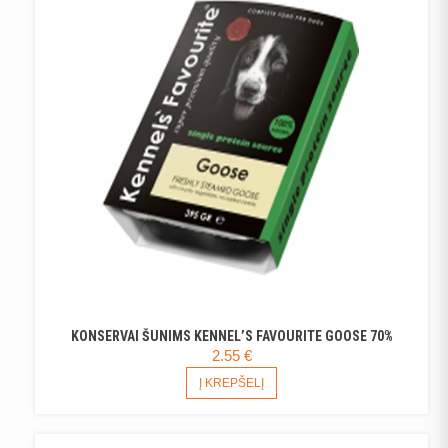
KONSERVAI ŠUNIMS KENNEL’S FAVOURITE GOOSE 70%
2.55
€
Į KREPŠELĮ