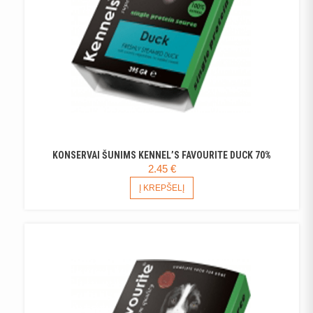
KONSERVAI ŠUNIMS KENNEL’S FAVOURITE DUCK 70%
2.45
€
Į KREPŠELĮ