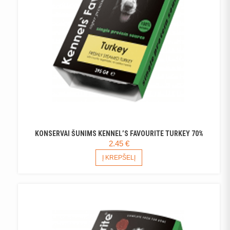
KONSERVAI ŠUNIMS KENNEL’S FAVOURITE TURKEY 70%
2.45
€
Į KREPŠELĮ