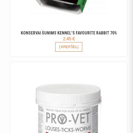
KONSERVAI ŠUNIMS KENNEL’S FAVOURITE RABBIT 70%
2.45
€
Į KREPŠELĮ