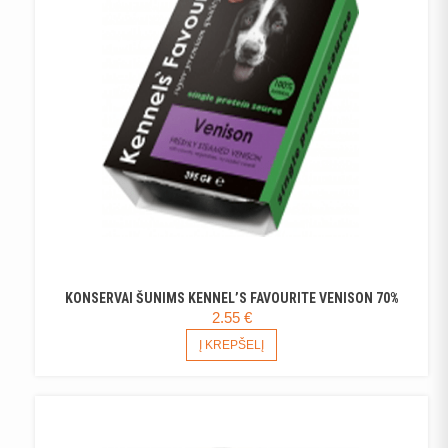
KONSERVAI ŠUNIMS KENNEL’S FAVOURITE VENISON 70%
2.55
€
Į KREPŠELĮ