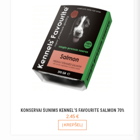
KONSERVAI ŠUNIMS KENNEL’S FAVOURITE SALMON 70%
2.45
€
Į KREPŠELĮ