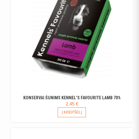
KONSERVAI ŠUNIMS KENNEL’S FAVOURITE LAMB 70%
2.45
€
Į KREPŠELĮ