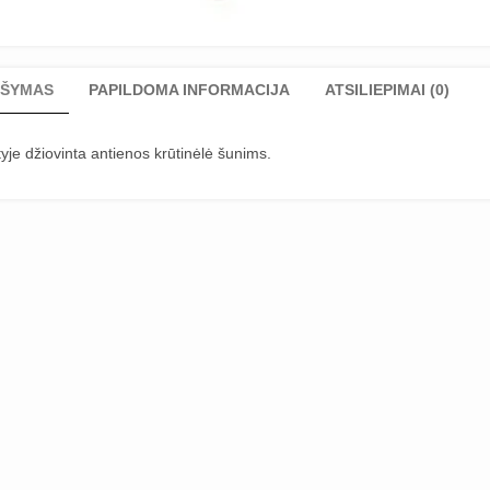
ŠYMAS
PAPILDOMA INFORMACIJA
ATSILIEPIMAI (0)
yje džiovinta antienos krūtinėlė šunims.