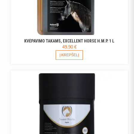
KVĖPAVIMO TAKAMS, EXCELLENT HORSE H.M.P. 1 L
49.90
€
Į KREPŠELĮ